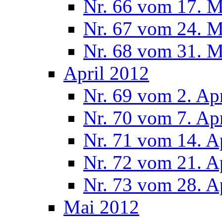
Nr. 66 vom 17. 
Nr. 67 vom 24. 
Nr. 68 vom 31. 
April 2012
Nr. 69 vom 2. Ap
Nr. 70 vom 7. Ap
Nr. 71 vom 14. A
Nr. 72 vom 21. A
Nr. 73 vom 28. A
Mai 2012