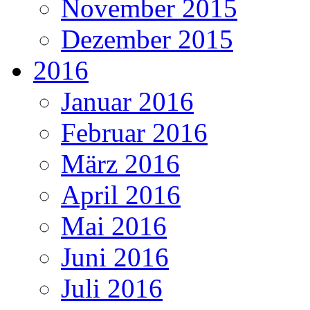
November 2015
Dezember 2015
2016
Januar 2016
Februar 2016
März 2016
April 2016
Mai 2016
Juni 2016
Juli 2016