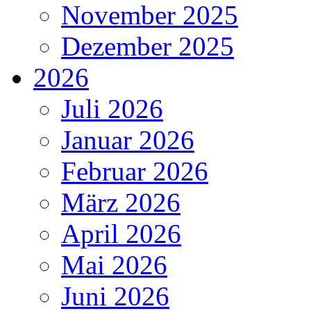
November 2025
Dezember 2025
2026
Juli 2026
Januar 2026
Februar 2026
März 2026
April 2026
Mai 2026
Juni 2026