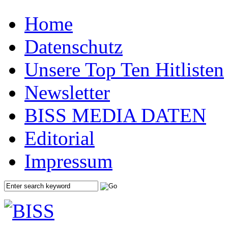
Home
Datenschutz
Unsere Top Ten Hitlisten
Newsletter
BISS MEDIA DATEN
Editorial
Impressum