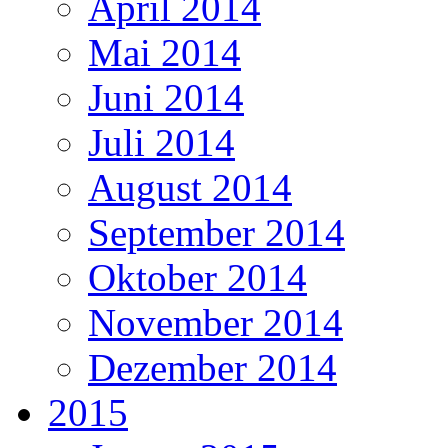
April 2014
Mai 2014
Juni 2014
Juli 2014
August 2014
September 2014
Oktober 2014
November 2014
Dezember 2014
2015