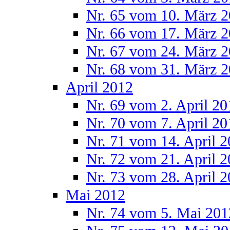
Nr. 65 vom 10. März 
Nr. 66 vom 17. März 
Nr. 67 vom 24. März 
Nr. 68 vom 31. März 
April 2012
Nr. 69 vom 2. April 20
Nr. 70 vom 7. April 20
Nr. 71 vom 14. April 
Nr. 72 vom 21. April 
Nr. 73 vom 28. April 
Mai 2012
Nr. 74 vom 5. Mai 201