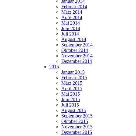
Januar 2014
Februar 2014
März 2014
April 2014
Mai 2014
Juni 2014
Juli 2014
August 2014
September 2014
Oktober 2014
November 2014
Dezember 2014
2015
Januar 2015
Februar 2015
März 2015
April 2015
Mai 2015
Juni 2015
Juli 2015
August 2015
September 2015
Oktober 2015
November 2015
Dezember 2015