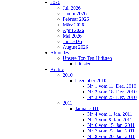
2026
Juli 2026
Januar 2026
Februar 2026
März 2026
April 2026
Mai 2026
Juni 2026
August 2026
Aktuelles
Unsere Top Ten Hitlisten
Hitlisten
Archiv
2010
Dezember 2010
Nr. 1 vom 11. Dez. 2010
Nr. 2 vom 18. Dez. 2010
Nr. 3 vom 25. Dez. 2010
2011
Januar 2011
Nr. 4 vom 1. Jan. 2011
Nr. 5 vom 8. Jan. 2011
Nr. 6 vom 15. Jan. 2011
Nr. 7 vom 22. Jan. 2011
Nr. 8 vom 29. Jan. 2011