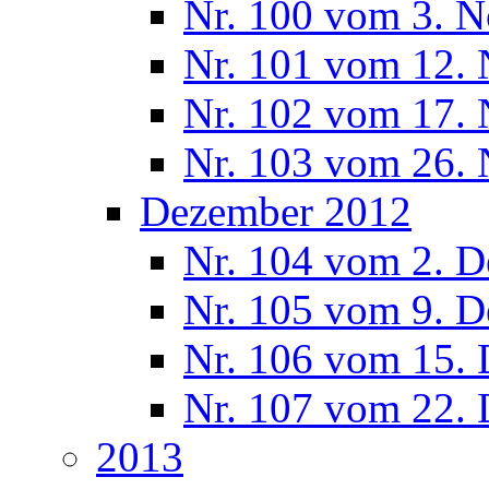
Nr. 100 vom 3. 
Nr. 101 vom 12.
Nr. 102 vom 17.
Nr. 103 vom 26.
Dezember 2012
Nr. 104 vom 2. 
Nr. 105 vom 9. 
Nr. 106 vom 15.
Nr. 107 vom 22.
2013