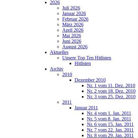
2026
Juli 2026
Januar 2026
Februar 2026
März 2026
April 2026
Mai 2026
Juni 2026
August 2026
Aktuelles
Unsere Top Ten Hitlisten
Hitlisten
Archiv
2010
Dezember 2010
Nr. 1 vom 11. Dez. 2010
Nr. 2 vom 18. Dez. 2010
Nr. 3 vom 25. Dez. 2010
2011
Januar 2011
Nr. 4 vom 1. Jan. 2011
Nr. 5 vom 8. Jan. 2011
Nr. 6 vom 15. Jan. 2011
Nr. 7 vom 22. Jan. 2011
Nr. 8 vom 29. Jan. 2011