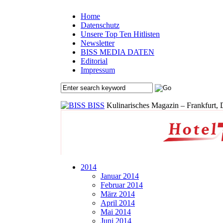
Home
Datenschutz
Unsere Top Ten Hitlisten
Newsletter
BISS MEDIA DATEN
Editorial
Impressum
BISS
Kulinarisches Magazin – Frankfurt, 
2014
Januar 2014
Februar 2014
März 2014
April 2014
Mai 2014
Juni 2014