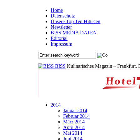
Home
Datenschutz
Unsere Top Ten Hitlisten
Newsletter
BISS MEDIA DATEN
Editorial
Impressum
BISS
Kulinarisches Magazin – Frankfurt, 
2014
Januar 2014
Februar 2014
März 2014
April 2014
Mai 2014
Juni 2014