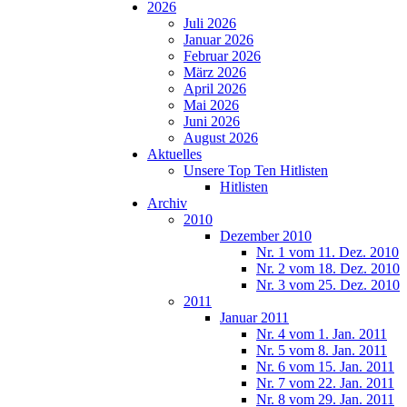
2026
Juli 2026
Januar 2026
Februar 2026
März 2026
April 2026
Mai 2026
Juni 2026
August 2026
Aktuelles
Unsere Top Ten Hitlisten
Hitlisten
Archiv
2010
Dezember 2010
Nr. 1 vom 11. Dez. 2010
Nr. 2 vom 18. Dez. 2010
Nr. 3 vom 25. Dez. 2010
2011
Januar 2011
Nr. 4 vom 1. Jan. 2011
Nr. 5 vom 8. Jan. 2011
Nr. 6 vom 15. Jan. 2011
Nr. 7 vom 22. Jan. 2011
Nr. 8 vom 29. Jan. 2011