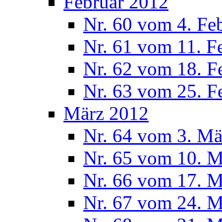
Februar 2012
Nr. 60 vom 4. Fe
Nr. 61 vom 11. F
Nr. 62 vom 18. F
Nr. 63 vom 25. F
März 2012
Nr. 64 vom 3. Mä
Nr. 65 vom 10. 
Nr. 66 vom 17. 
Nr. 67 vom 24. 