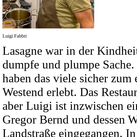
Luigi Fabbri
Lasagne war in der Kindheit
dumpfe und plumpe Sache. W
haben das viele sicher zum 
Westend erlebt. Das Restaura
aber Luigi ist inzwischen e
Gregor Bernd und dessen W
Landstraße eingegangen. In 