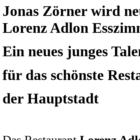
Jonas Zörner wird n
Lorenz Adlon Esszimm
Ein neues junges Tale
für das schönste Rest
der Hauptstadt
Das Restaurant
Lorenz Ad