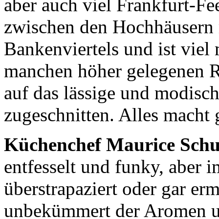
aber auch viel Frankfurt-Fe
zwischen den Hochhäusern m
Bankenviertels und ist viel
manchen höher gelegenen R
auf das lässige und modisc
zugeschnitten. Alles macht 
Küchenchef Maurice Schu
entfesselt und funky, aber i
überstrapaziert oder gar er
unbekümmert der Aromen un