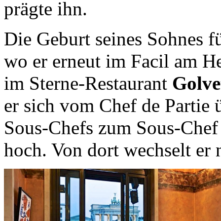
prägte ihn.
Die Geburt seines Sohnes fü
wo er erneut im Facil am H
im Sterne-Restaurant
Golv
er sich vom Chef de Partie ü
Sous-Chefs zum Sous-Chef 
hoch. Von dort wechselt er 