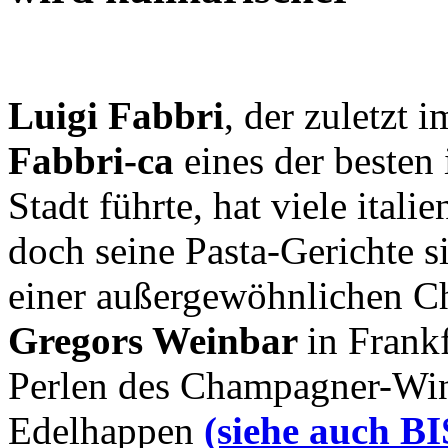
Luigi Fabbri
, der zuletzt 
Fabbri-ca
eines der besten 
Stadt führte, hat viele itali
doch seine Pasta-Gerichte s
einer außergewöhnlichen C
Gregors Weinbar
in Frankf
Perlen des Champagner-Winz
Edelhappen
(siehe auch B