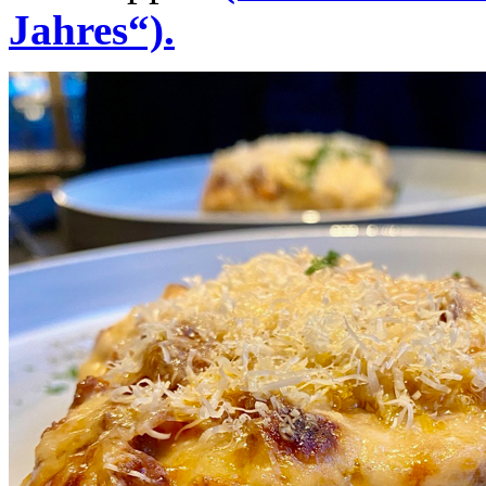
Jahres“).