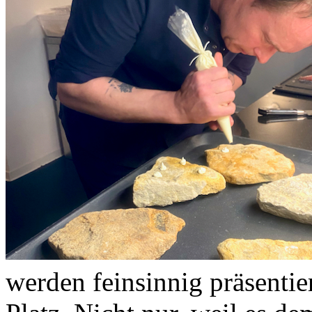
werden feinsinnig präsentier