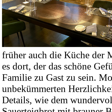
früher auch die Küche der M
es dort, der das schöne Gefü
Familie zu Gast zu sein. Mo
unbekümmerten Herzlichkeit
Details, wie dem wundervo
Sauerteigbrot mit brauner B