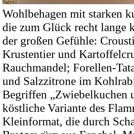
Wohlbehagen mit starken kul
die zum Glück recht lange 
der großen Gefühle: Croust
Krustentier und Kartoffelcr
Rauchmandel; Forellen-Tata
und Salzzitrone im Kohlrab
Begriffen „Zwiebelkuchen u
köstliche Variante des Fla
Kleinformat, die durch Sch