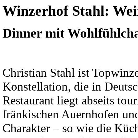
Winzerhof Stahl: Wei
Dinner mit Wohlfühlch
Christian Stahl ist Topwinz
Konstellation, die in Deutsc
Restaurant liegt abseits tou
fränkischen Auernhofen un
Charakter – so wie die Küc