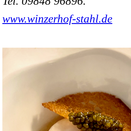
Tel. 09848 96896.
www.winzerhof-stahl.de