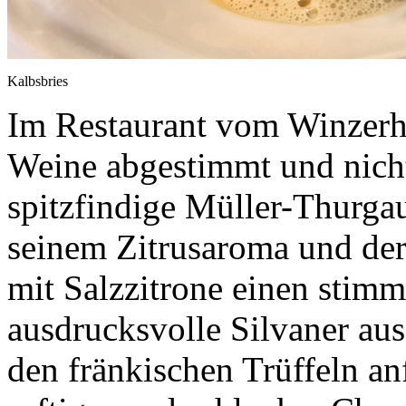
Kalbsbries
Im Restaurant vom Winzerho
Weine abgestimmt und nich
spitzfindige Müller-Thurga
seinem Zitrusaroma und der 
mit Salzzitrone einen stimm
ausdrucksvolle Silvaner aus
den fränkischen Trüffeln anf