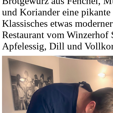
Brotgewürz aus Fenchel, M
und Koriander eine pikante 
Klassisches etwas moderner 
Restaurant vom Winzerhof S
Apfelessig, Dill und Vollkor