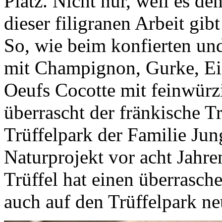
Platz. Nicht nur, weil es de
dieser filigranen Arbeit gi
So, wie beim konfierten und
mit Champignon, Gurke, Ei
Oeufs Cocotte mit feinwürz
überrascht der fränkische 
Trüffelpark der Familie Ju
Naturprojekt vor acht Jahre
Trüffel hat einen überrasc
auch auf den Trüffelpark ne