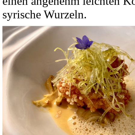
einen angenehm leichten Ko
syrische Wurzeln.