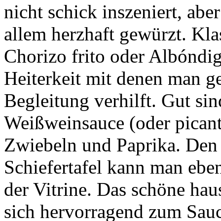
nicht schick inszeniert, ab
allem herzhaft gewürzt. Kla
Chorizo frito oder Albóndi
Heiterkeit mit denen man g
Begleitung verhilft. Gut si
Weißweinsauce (oder picant
Zwiebeln und Paprika. Den
Schiefertafel kann man eben
der Vitrine. Das schöne hau
sich hervorragend zum Sau