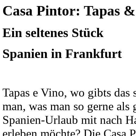
Casa Pintor: Tapas &
Ein seltenes Stück
Spanien in Frankfurt
Tapas e Vino, wo gibts das 
man, was man so gerne als 
Spanien-Urlaub mit nach H
erleben möchte? Die Casa Pi