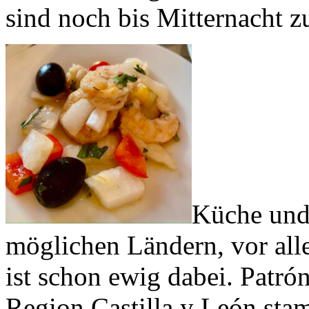
sind noch bis Mitternacht z
Küche und
möglichen Ländern, vor all
ist schon ewig dabei. Patró
Region Castilla y León stam