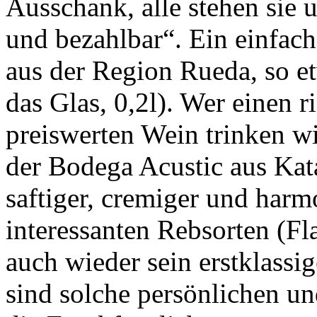
Ausschank, alle stehen sie 
und bezahlbar“. Ein einfache
aus der Region Rueda, so e
das Glas, 0,2l). Wer einen 
preiswerten Wein trinken wi
der Bodega Acustic aus Kata
saftiger, cremiger und har
interessanten Rebsorten (Fla
auch wieder sein erstklassi
sind solche persönlichen u